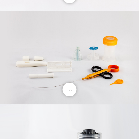
. . .