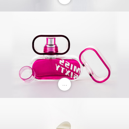
. . .